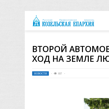
архия
ВТОРОЙ АВТОМО
ХОД НА ЗЕМЛЕ 
НОВОСТИ
937