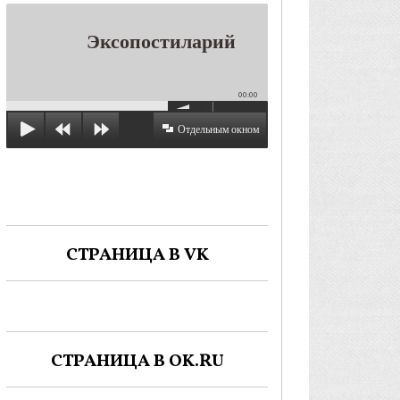
Эксопостиларий
00:00
Отдельным окном
СТРАНИЦА В VK
СТРАНИЦА В OK.RU