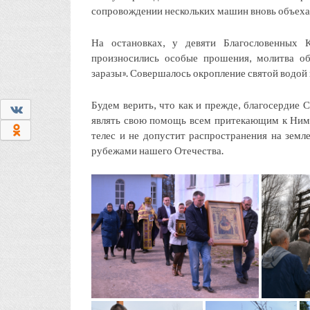
сопровождении нескольких машин вновь объехал
На остановках, у девяти Благословенных
произносились особые прошения, молитва об
заразы». Совершалось окропление святой водой 
Будем верить, что как и прежде, благосердие
0
являть свою помощь всем притекающим к Ним 
0
телес и не допустит распространения на земл
рубежами нашего Отечества.