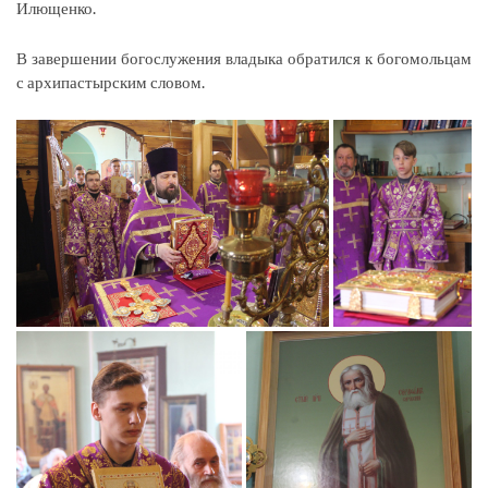
Илющенко.
В завершении богослужения владыка обратился к богомольцам
с архипастырским словом.