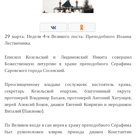
29 марта. Неделя 4-я Великого поста. Преподобного Иоанна
Лествичника.
Епископ Козельский и Людиновский Никита совершил
Божественную литургию в храме преподобного Серафима
Саровского города Сосенский.
Преосвященному владыке сослужили: настоятель храма,
секретарь Козельской епархии, благочинный округа
протоиерей Владимир Бахаев, протоиерей Антоний Хатунцев,
иерей Алексий Боков, диакон Евгений Ковригин и иеродиакон
Виталий (Павленко).
По Великом входе в сан иерея к храму преподобного Серафима
был рукоположен клирик прихода диакон Константин