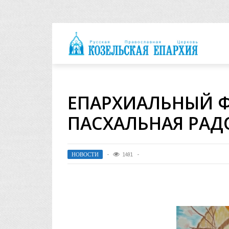
архия
ЕПАРХИАЛЬНЫЙ Ф
ПАСХАЛЬНАЯ РАД
НОВОСТИ
1491