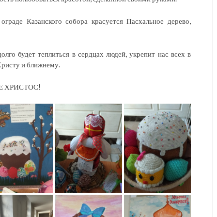
 ограде Казанского собора красуется Пасхальное дерево,
олго будет теплиться в сердцах людей, укрепит нас всех в
Христу и ближнему.
Е ХРИСТОС!