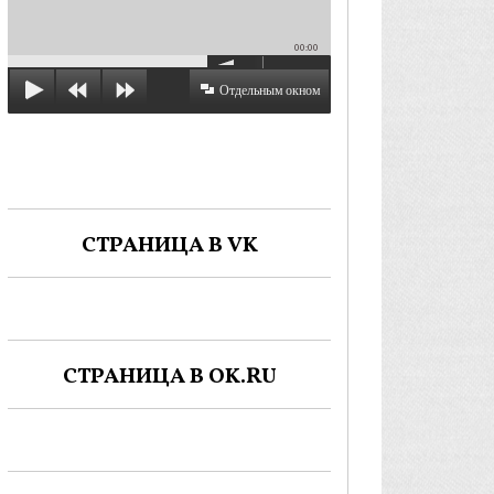
00:00
Отдельным окном
СТРАНИЦА В VK
СТРАНИЦА В OK.RU