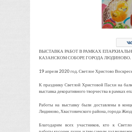
ВЫСТАВКА РАБОТ В РАМКАХ ЕПАРХИАЛЬН
КАЗАНСКОМ СОБОРЕ ГОРОДА ЛЮДИНОВО.
19 апреля 2020 год. Светлое Христово Воскресе
К празднику Светлой Христовой Пасхи на бал
выставка декоративного творчества в рамках еп
Работы на выставку были доставлены в конц
Людиново, Хвастовичского района, города Жизд
Благодарим всех участников, кто к Светл
работы кусочек души, и тем самым дал возможн