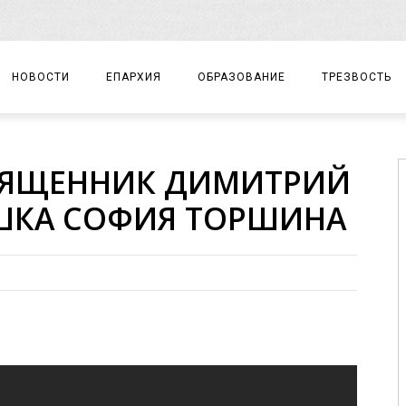
НОВОСТИ
ЕПАРХИЯ
ОБРАЗОВАНИЕ
ТРЕЗВОСТЬ
АРХИЕРЕЙ
ПРАВОСЛАВНАЯ ГИМНАЗИЯ
СОБЫТИЯ
СВЯЩЕННИК ДИМИТРИЙ
ЕПАРХИАЛЬНОЕ УПРАВЛЕНИЕ
ЦЕНТР «ВОЗРОЖДЕНИЕ»
ДОКУМЕНТЫ
ШКА СОФИЯ ТОРШИНА
ДОКУМЕНТЫ
ДЕТСКИЙ ТУРИЗМ
ЗАМЕТКИ
ЕПАРХИАЛЬНЫЕ ОТДЕЛЫ
ДУХОВЕНСТВО
БЛАГОЧИНИЯ
ХРАМЫ И МОНАСТЫРИ
МАТЕРИАЛЫ