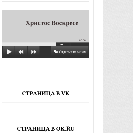
Христос Воскресе
00:00
Отдельным окном
СТРАНИЦА В VK
СТРАНИЦА В OK.RU