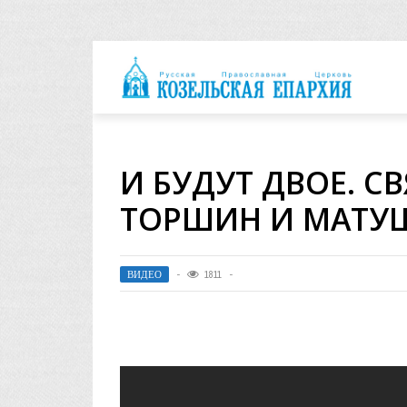
архия
И БУДУТ ДВОЕ. 
ТОРШИН И МАТУ
ВИДЕО
1811