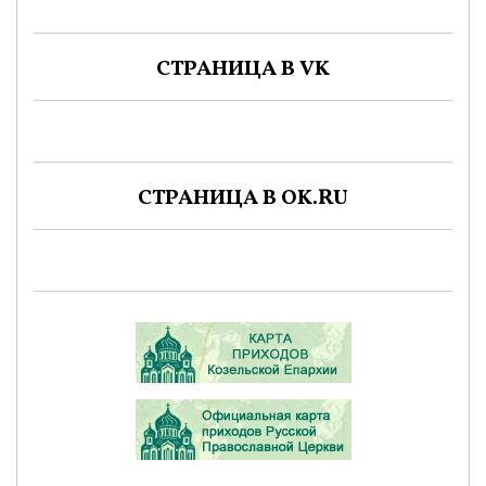
СТРАНИЦА В VK
СТРАНИЦА В OK.RU