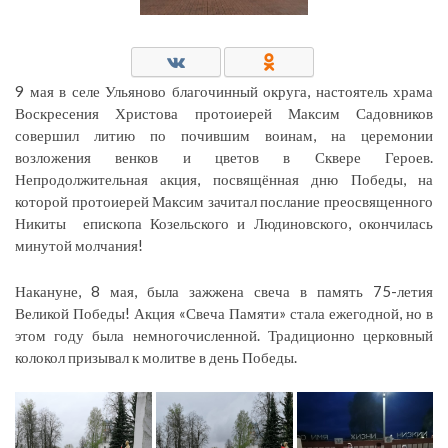
9 мая в селе Ульяново благочинный округа, настоятель храма
Воскресения Христова протоиерей Максим Садовников
совершил литию по почившим воинам, на церемонии
возложения венков и цветов в Сквере Героев.
Непродолжительная акция, посвящённая дню Победы, на
которой протоиерей Максим зачитал послание преосвященного
Никиты епископа Козельского и Людиновского, окончилась
минутой молчания!
Накануне, 8 мая, была зажжена свеча в память 75-летия
Великой Победы! Акция «Свеча Памяти» стала ежегодной, но в
этом году была немногочисленной. Традиционно церковный
колокол призывал к молитве в день Победы.