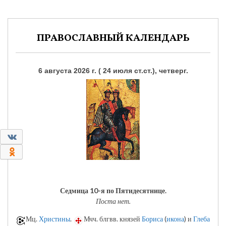
ПРАВОСЛАВНЫЙ КАЛЕНДАРЬ
6 августа 2026 г. ( 24 июля ст.ст.), четверг.
0
0
Седмица 10-я по Пятидесятнице.
Поста нет.
Мц.
Христины
.
Мчч. блгвв. князей
Бориса
(
икона
) и
Глеба