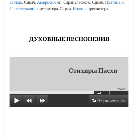
святых
. Сщмч.
Амвросия
, еп. Сарапульского. Сщмч.
Платона
и
Пантелеимона
пресвитера. Сщмч.
Иоанна
пресвитера.
ДУХОВНЫЕ ПЕСНОПЕНИЯ
Стихиры Пасхи
00:00
Отдельным окном