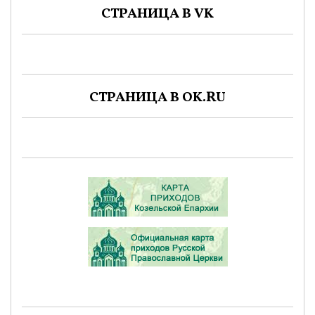
СТРАНИЦА В VK
СТРАНИЦА В OK.RU