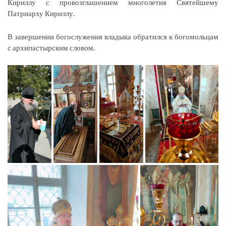
Кириллу с провозглашением многолетия Святейшему
Патриарху Кириллу.
В завершении богослужения владыка обратился к богомольцам
с архипастырским словом.