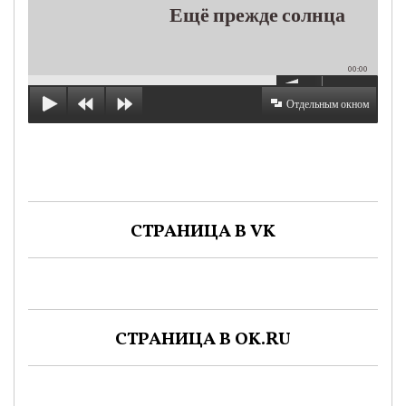
Ещё прежде солнца
00:00
Отдельным окном
СТРАНИЦА В VK
СТРАНИЦА В OK.RU