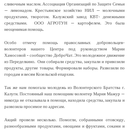
сливочным маслом. Ассоциация Организаций по Защите Семьи
— лимонадом. Крестьянское хозяйство НИЛ — молочными
продуктами, творогом. Калужский завод КВТ- денежными
средствами. ООО АГРОТУН — картофелем. Это была
неоценимая помощь.
Особо отмечу помощь православных добровольцев-
волонтеров нашего Центра под руководством Марии
Хамосовой – сообщество ДоброЧат. Это молодежное движение
из Переделкино. Они собирали средства, закупали и привозили
продукты, другие товары. Формировали наборы. Развозили по
городам и весям Козельской епархии.
Так же нам помогала молодежь из Волонтерского Братства г.
Калуги. Постоянный наш помощник-волонтер Мария Мажур —
никогда не отказывала в помощи, находила средства, закупала и
развозила просимое по адресам.
Акций провели несколько. Помогли, собранными отовсюду,
разнообразными продуктами, овощами и фруктами, соками и