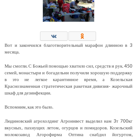
Вот и закончился благотворительный марафон длинною в 3
месяца.
Мы смогли. С Божьей помощью хватило сил, средств и рук. 450
семей, монастыри и богадельни получили хорошую поддержку
в это не легкое карантинное время, а Козельская
Краснознаменная стратегическая ракетная дивизия- жарочный
шкаф для дезинфекции.
Вспомним, как это было.
Людиновский агрохолдинг Агроинвест выделил нам 3т 700кг
вкусных, пахнущих летом, огурцов и помидоров. Козельский
молокозавод Агорофирма Оптина снабдил йогуртом,