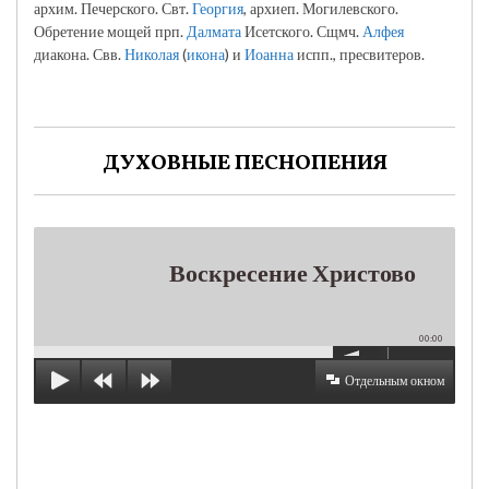
архим. Печерского. Свт.
Георгия
, архиеп. Могилевского.
Обретение мощей прп.
Далмата
Исетского. Сщмч.
Алфея
диакона. Свв.
Николая
(
икона
) и
Иоанна
испп., пресвитеров.
ДУХОВНЫЕ ПЕСНОПЕНИЯ
Воскресение Христово
00:00
Отдельным окном