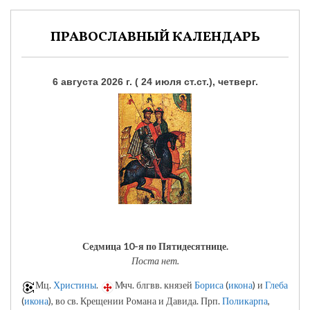
ПРАВОСЛАВНЫЙ КАЛЕНДАРЬ
6 августа 2026 г. ( 24 июля ст.ст.), четверг.
Седмица 10-я по Пятидесятнице.
Поста нет.
Мц.
Христины
.
Мчч. блгвв. князей
Бориса
(
икона
) и
Глеба
(
икона
), во св. Крещении Романа и Давида. Прп.
Поликарпа
,