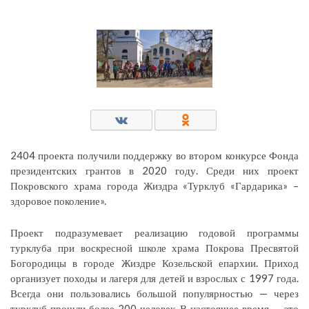
2404 проекта получили поддержку во втором конкурсе Фонда
президентских грантов в 2020 году. Среди них проект
Покровского храма города Жиздра «Турклуб «Гардарика» –
здоровое поколение».
Проект подразумевает реализацию годовой программы
турклуба при воскресной школе храма Покрова Пресвятой
Богородицы в городе Жиздре Козельской епархии. Приход
организует походы и лагеря для детей и взрослых с 1997 года.
Всегда они пользовались большой популярностью — через
турклуб прошли более 200 человек. В настоящее время — это