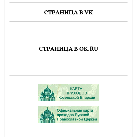
СТРАНИЦА В VK
СТРАНИЦА В OK.RU