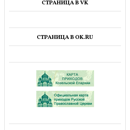
СТРАНИЦА В VK
СТРАНИЦА В OK.RU