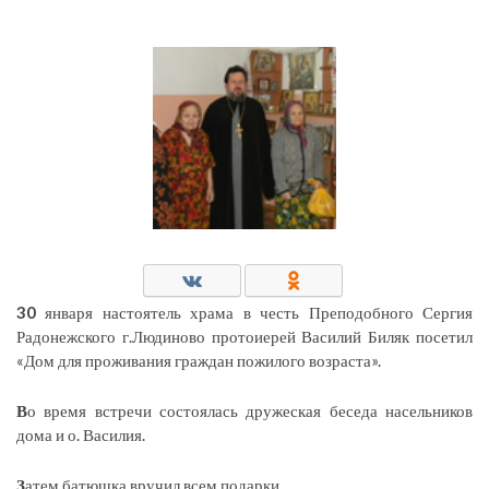
30
января настоятель храма в честь Преподобного Сергия
Радонежского г.Людиново протоиерей Василий Биляк посетил
«Дом для проживания граждан пожилого возраста».
В
о время встречи состоялась дружеская беседа насельников
дома и о. Василия.
З
атем батюшка вручил всем подарки.