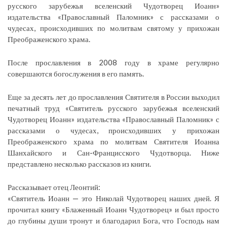
русского зарубежья вселенский Чудотворец Иоанн»
издательства «Православный Паломник» с рассказами о
чудесах, происходивших по молитвам святому у прихожан
Преображенского храма.
После прославления в 2008 году в храме регулярно
совершаются богослужения в его память.
Еще за десять лет до прославления Святителя в России выходил
печатный труд «Святитель русского зарубежья вселенский
Чудотворец Иоанн» издательства «Православный Паломник» с
рассказами о чудесах, происходивших у прихожан
Преображенского храма по молитвам Святителя Иоанна
Шанхайского и Сан-Францисского Чудотворца. Ниже
представлено несколько рассказов из книги.
Рассказывает отец Леонтий:
«Святитель Иоанн — это Николай Чудотворец наших дней. Я
прочитал книгу «Блаженный Иоанн Чудотворец» и был просто
до глубины души тронут и благодарил Бога, что Господь нам