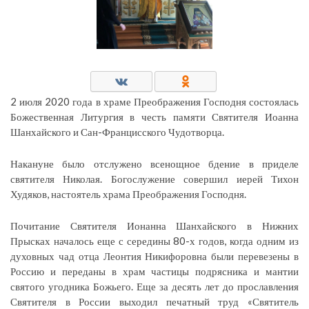
2 июля 2020 года в храме Преображения Господня состоялась
Божественная Литургия в честь памяти Святителя Иоанна
Шанхайского и Сан-Францисского Чудотворца.
Накануне было отслужено всенощное бдение в приделе
святителя Николая. Богослужение совершил иерей Тихон
Худяков, настоятель храма Преображения Господня.
Почитание Святителя Ионанна Шанхайского в Нижних
Прысках началось еще с середины 80-х годов, когда одним из
духовных чад отца Леонтия Никифоровна были перевезены в
Россию и переданы в храм частицы подрясника и мантии
святого угодника Божьего. Еще за десять лет до прославления
Святителя в России выходил печатный труд «Святитель