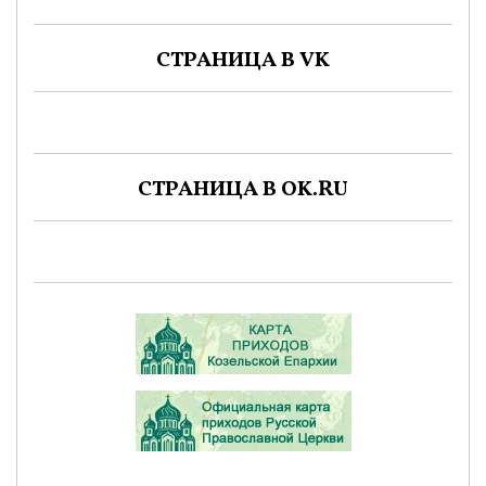
СТРАНИЦА В VK
СТРАНИЦА В OK.RU