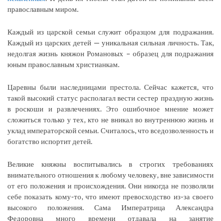
православным миром.
Каждый из царской семьи служит образцом для подражания.
Каждый из царских детей — уникальная сильная личность. Так,
недолгая жизнь княжон Романовых – образец для подражания
юным православным христианкам.
Царевны были наследницами престола. Сейчас кажется, что
такой высокий статус располагал вести сестер праздную жизнь
в роскоши и развлечениях. Это ошибочное мнение может
сложиться только у тех, кто не вникал во внутреннюю жизнь и
уклад императорской семьи. Считалось, что вседозволенность и
богатство испортит детей.
Великие княжны воспитывались в строгих требованиях
внимательного отношения к любому человеку, вне зависимости
от его положения и происхождения. Они никогда не позволяли
себе показать кому-то, что имеют превосходство из-за своего
высокого положения. Сама Императрица Александра
Федоровна много времени отдавала на занятие