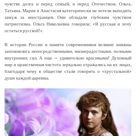
чувстве долга и перед семьёй, и перед Отечеством. Ольга,
Татьяна, Мария и Анастасия категорически не хотели выходить
замуж за иностранцев. Они обладали глубоким чувством
патриотизма. Ольга Николаевна говорила: «Я русская и хочу
остаться русской!».
В истории России и памяти современников великие княжны
запомнились непосредственными, жизнерадостными, полными
внутренних сил. А еще — удивительно красивыми! Духовный
мир и нравственная чистота зеркально отражались на их лицах,
благодаря чему в обществе стали говорить о «хрустальной»
душе каждой царевны.