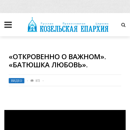
«ОТКРОВЕННО О ВАЖНОМ».
«БАТЮШКА ЛЮБОВЬ».
ВИДЕО
972