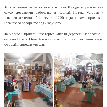
Этот источник является истоком реки Жиздра и расположен
между деревнями Заболотье и Черный Поток. Устроен и
освящен источник 14 августа 2005 года силами прихожан
Казанского собора города Людиново.
На молебен пришли некоторые жители деревень Заболотье и
Черный Поток. Отец Алексий совершил чин освящения меда,
который принесли жители.