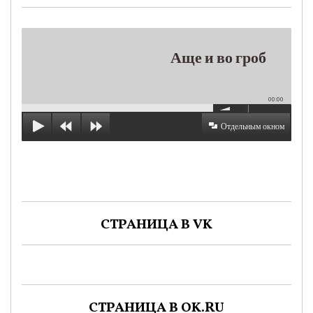
Аще и во гроб
00:00
Отдельным окном
СТРАНИЦА В VK
СТРАНИЦА В OK.RU