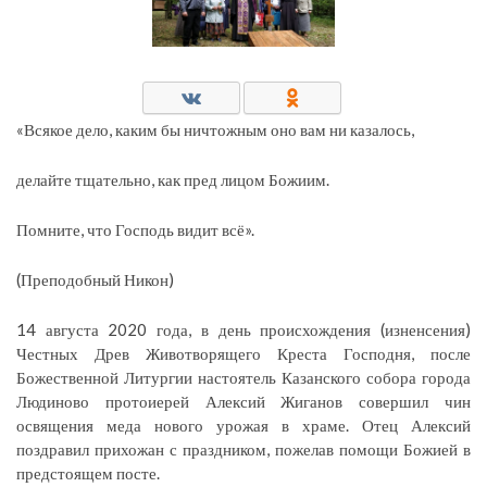
«Всякое дело, каким бы ничтожным оно вам ни казалось,
делайте тщательно, как пред лицом Божиим.
Помните, что Господь видит всё».
(Преподобный Никон)
14 августа 2020 года, в день происхождения (изненсения)
Честных Древ Животворящего Креста Господня, после
Божественной Литургии настоятель Казанского собора города
Людиново протоиерей Алексий Жиганов совершил чин
освящения меда нового урожая в храме. Отец Алексий
поздравил прихожан с праздником, пожелав помощи Божией в
предстоящем посте.