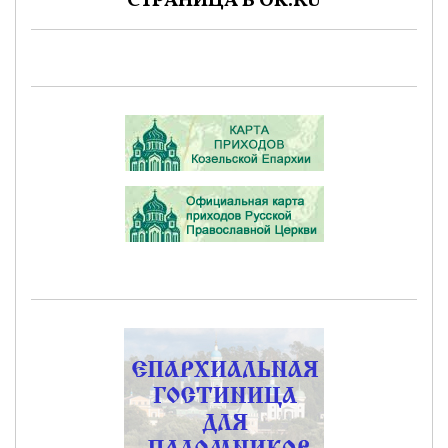
СТРАНИЦА В OK.RU