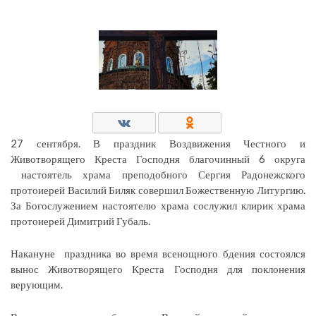
27 сентября. В праздник Воздвижения Честного и
Животворящего Креста Господня благочинный 6 округа
настоятель храма преподобного Сергия Радонежского
протоиерей Василий Биляк совершил Божественную Литургию.
За Богослужением настоятелю храма сослужил клирик храма
протоиерей Димитрий Губаль.
Накануне праздника во время всенощного бдения состоялся
вынос Животворящего Креста Господня для поклонения
верующим.