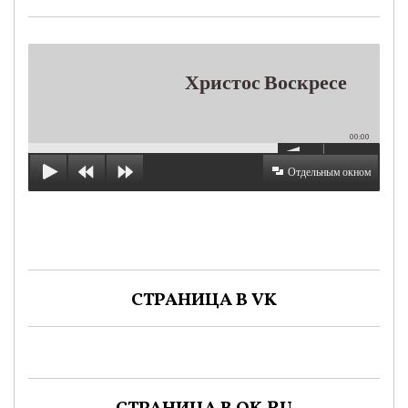
Христос Воскресе
00:00
Отдельным окном
СТРАНИЦА В VK