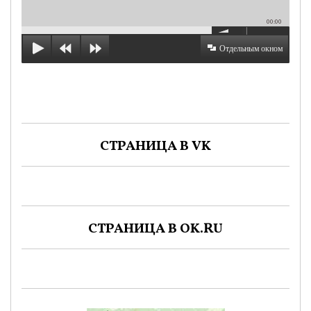
00:00
Отдельным окном
СТРАНИЦА В VK
СТРАНИЦА В OK.RU