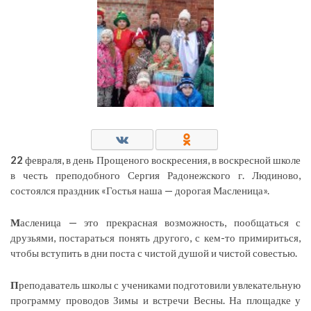
22
февраля, в день Прощеного воскресения, в воскресной школе
в честь преподобного Сергия Радонежского г. Людиново,
состоялся праздник «Гостья наша — дорогая Масленица».
М
асленица — это прекрасная возможность, пообщаться с
друзьями, постараться понять другого, с кем-то примириться,
чтобы вступить в дни поста с чистой душой и чистой совестью.
П
реподаватель школы с учениками подготовили увлекательную
программу проводов Зимы и встречи Весны. На площадке у