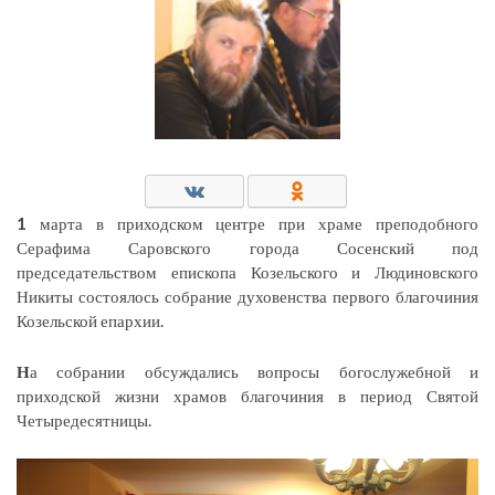
1
марта в приходском центре при храме преподобного
Серафима Саровского города Сосенский под
председательством епископа Козельского и Людиновского
Никиты состоялось собрание духовенства первого благочиния
Козельской епархии.
Н
а собрании обсуждались вопросы богослужебной и
приходской жизни храмов благочиния в период Святой
Четыредесятницы.