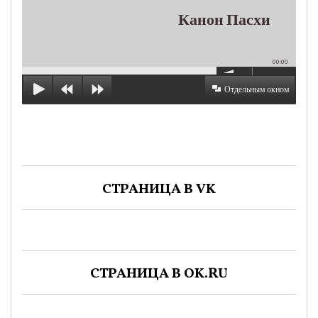
Канон Пасхи
00:00
Отдельным окном
СТРАНИЦА В VK
СТРАНИЦА В OK.RU