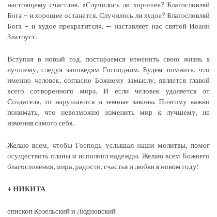
настоящему счастлив. «Случилось ли хорошее? Благословляй
Бога – и хорошее останется. Случилось ли худое? Благословляй
Бога – и худое прекратится», — наставляет нас святой Иоанн
Златоуст.
Вступая в новый год, постараемся изменить свою жизнь к
лучшему, следуя заповедям Господним. Будем помнить, что
именно человек, согласно Божиему замыслу, является главой
всего сотворенного мира. И если человек удаляется от
Создателя, то нарушаются и земные законы. Поэтому важно
понимать, что невозможно изменить мир к лучшему, не
изменив самого себя.
Желаю всем, чтобы Господь услышал наши молитвы, помог
осуществить планы и исполнил надежды. Желаю всем Божиего
благословения, мира, радости, счастья и любви в новом году!
+ НИКИТА
епископ Козельский и Людновский