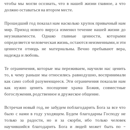
чтобы мы могли осознать, что в нашей жизни главное, а что
должно оставаться на втором месте.
Прошедший год показал нам насколько хрупок привычный нам
мир. Приход нового вируса изменил течение нашей жизни до
неузнаваемости. Однако главные ценности, которыми
определяется человеческая жизнь, остаются неизменными, и эти
ценности отнюдь не материальны. Вечно пребывают вера,
надежда и любовь.
Те ограничения, которые мы переживаем, научили нас ценить
то, к чему раньше мы относились равнодушно, воспринимали
как само собой разумеющееся. Эти ограничения показали нам
как нужно ценить посещение храма Божия, совместные
богослужения, родственное и дружеское общение.
Встречая новый год, не забудем поблагодарить Бога за все что
было с нами в году уходящем. Будем благодарны Господу не
только за радости, но и за скорби, ибо только человек
научившийся благодарить Бога и людей может быть по –