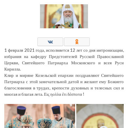
1 февраля 2021 года, исполняется 12 лет со дня интронизации,
избрания на кафедру Предстоятелей Русской Православной
Церкви, Святейшего Патриарха Московского и всея Руси
Кирилла.
Клир и миряне Козельской епархии поздравляют Святейшего
Патриарха с этой замечательной датой и желают ему Божиего
благословения в трудах, крепости духовных и телесных сил и
многая и благая лета. Εις ηολλα έτι δέσποτα !