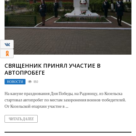
0
0
СВЯЩЕННИК ПРИНЯЛ УЧАСТИЕ В
АВТОПРОБЕГЕ
НОВОСТИ
950
На кануне празднования Дня Победы, на Радоницу, из Козельска
стартовал автопробег по местам захоронения воинов-победителей.
От Козельской епархии участие в ...
ЧИТАТЬ ДАЛЕЕ