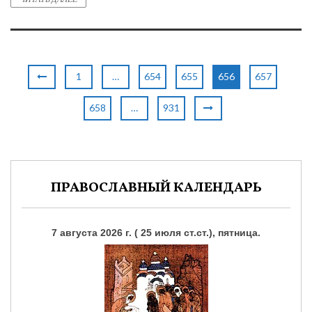
1
…
654
655
656
657
658
…
931
ПРАВОСЛАВНЫЙ КАЛЕНДАРЬ
7 августа 2026 г. ( 25 июля ст.ст.), пятница.