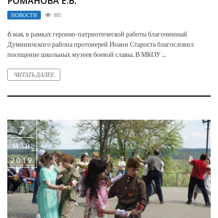
РОМАНОВА Е.В.
НОВОСТИ
892
6 мая, в рамках героико-патриотической работы благочинный
Думиничского района протоиерей Иоанн Староста благословил
посещение школьных музеев боевой славы. В МКОУ ...
ЧИТАТЬ ДАЛЕЕ
7
МАЙ
2019