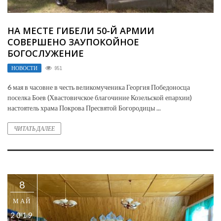
НА МЕСТЕ ГИБЕЛИ 50-Й АРМИИ
СОВЕРШЕНО ЗАУПОКОЙНОЕ
БОГОСЛУЖЕНИЕ
НОВОСТИ
951
6 мая в часовне в честь великомученика Георгия Победоносца
поселка Боев (Хвастовичское благочиние Козельской епархии)
настоятель храма Покрова Пресвятой Богородицы ...
ЧИТАТЬ ДАЛЕЕ
8
МАЙ
2019