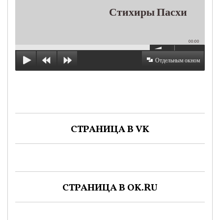
Стихиры Пасхи
00:00
Отдельным окном
СТРАНИЦА В VK
СТРАНИЦА В OK.RU