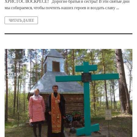
ХРИСТОС ВОСКРЕСЕ! Дорогие братья и сестры! В эти святые дни
мы собираемся, чтобы почтить наших героев и воздать славу ...
ЧИТАТЬ ДАЛЕЕ
8
МАЙ
2019