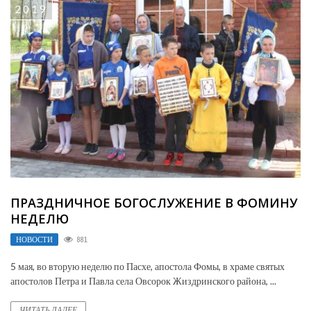
2019
ПРАЗДНИЧНОЕ БОГОСЛУЖЕНИЕ В ФОМИНУ
НЕДЕЛЮ
НОВОСТИ
881
5 мая, во вторую неделю по Пасхе, апостола Фомы, в храме святых
апостолов Петра и Павла села Овсорок Жиздринского района, ...
ЧИТАТЬ ДАЛЕЕ