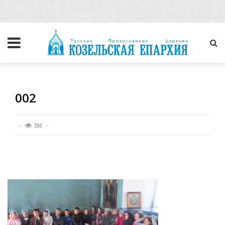
002
250