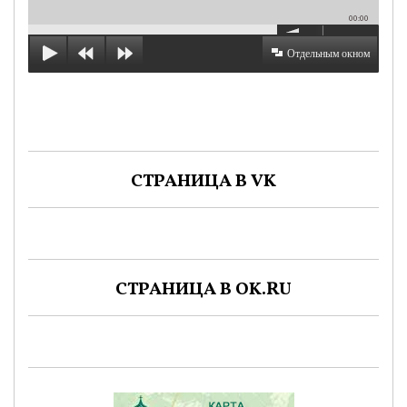
00:00
Отдельным окном
СТРАНИЦА В VK
СТРАНИЦА В OK.RU