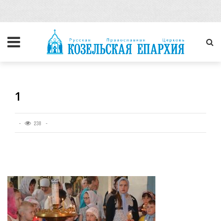
1
238