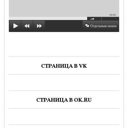
00:00
Отдельным окном
СТРАНИЦА В VK
СТРАНИЦА В OK.RU