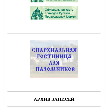
АРХИВ ЗАПИСЕЙ