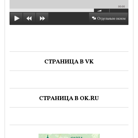
00:00
Отдельным окном
СТРАНИЦА В VK
СТРАНИЦА В OK.RU