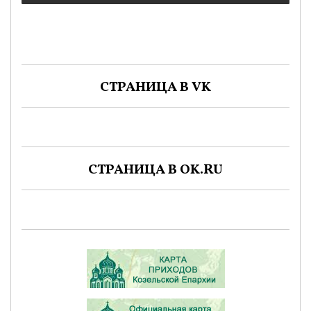
СТРАНИЦА В VK
СТРАНИЦА В OK.RU