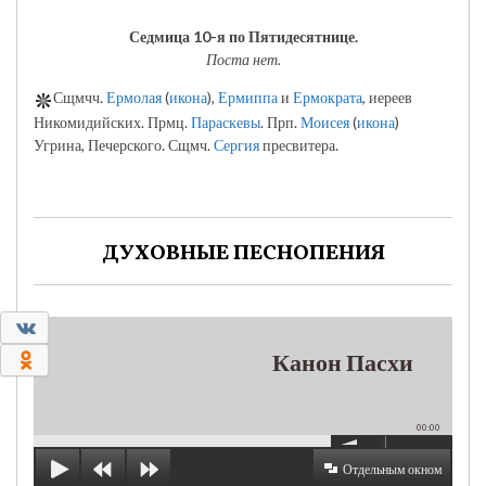
Седмица 10-я по Пятидесятнице.
Поста нет.
Сщмчч.
Ермолая
(
икона
),
Ермиппа
и
Ермократа
, иереев
Никомидийских. Прмц.
Параскевы
. Прп.
Моисея
(
икона
)
Угрина, Печерского. Сщмч.
Сергия
пресвитера.
ДУХОВНЫЕ ПЕСНОПЕНИЯ
0
Канон Пасхи
0
00:00
Отдельным окном