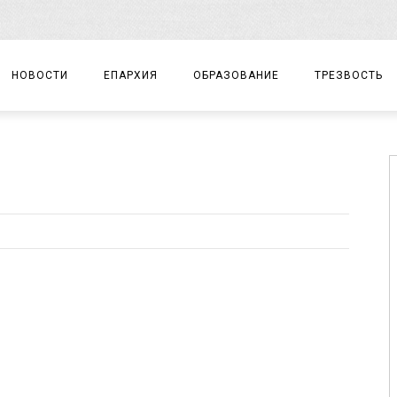
НОВОСТИ
ЕПАРХИЯ
ОБРАЗОВАНИЕ
ТРЕЗВОСТЬ
АРХИЕРЕЙ
ПРАВОСЛАВНАЯ ГИМНАЗИЯ
СОБЫТИЯ
ЕПАРХИАЛЬНОЕ УПРАВЛЕНИЕ
ЦЕНТР «ВОЗРОЖДЕНИЕ»
ДОКУМЕНТЫ
ДОКУМЕНТЫ
ДЕТСКИЙ ТУРИЗМ
ЗАМЕТКИ
ЕПАРХИАЛЬНЫЕ ОТДЕЛЫ
ДУХОВЕНСТВО
БЛАГОЧИНИЯ
ХРАМЫ И МОНАСТЫРИ
МАТЕРИАЛЫ