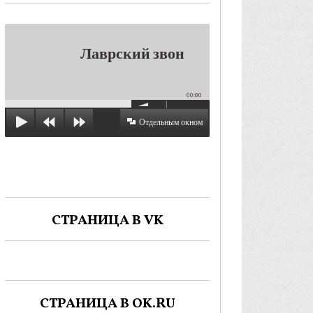
Лаврский звон
00:00
Отдельным окном
СТРАНИЦА В VK
СТРАНИЦА В OK.RU