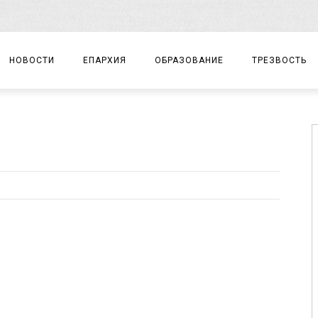
НОВОСТИ
ЕПАРХИЯ
ОБРАЗОВАНИЕ
ТРЕЗВОСТЬ
АРХИЕРЕЙ
ПРАВОСЛАВНАЯ ГИМНАЗИЯ
СОБЫТИЯ
ЕПАРХИАЛЬНОЕ УПРАВЛЕНИЕ
ЦЕНТР «ВОЗРОЖДЕНИЕ»
ДОКУМЕНТЫ
ДОКУМЕНТЫ
ДЕТСКИЙ ТУРИЗМ
ЗАМЕТКИ
ЕПАРХИАЛЬНЫЕ ОТДЕЛЫ
ДУХОВЕНСТВО
БЛАГОЧИНИЯ
ХРАМЫ И МОНАСТЫРИ
МАТЕРИАЛЫ