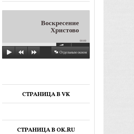
Воскресение
Христово
00:00
Отдельным окном
СТРАНИЦА В VK
СТРАНИЦА В OK.RU