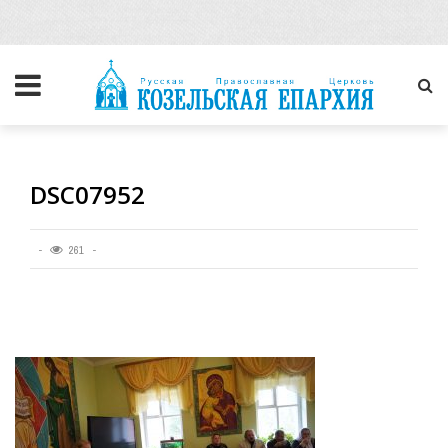
DSC07952
261