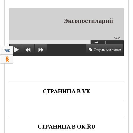
Эксопостиларий
00:00
0
Отдельным окном
0
СТРАНИЦА В VK
СТРАНИЦА В OK.RU