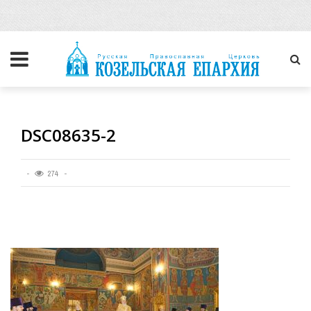
DSC08635-2
274