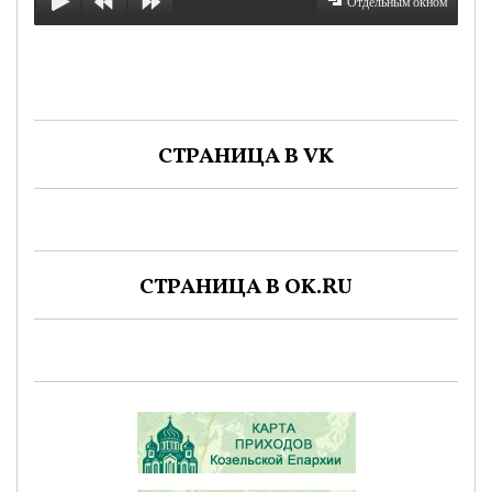
Отдельным окном
СТРАНИЦА В VK
СТРАНИЦА В OK.RU