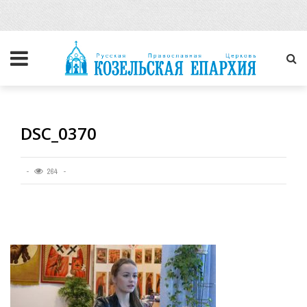
DSC_0370
264