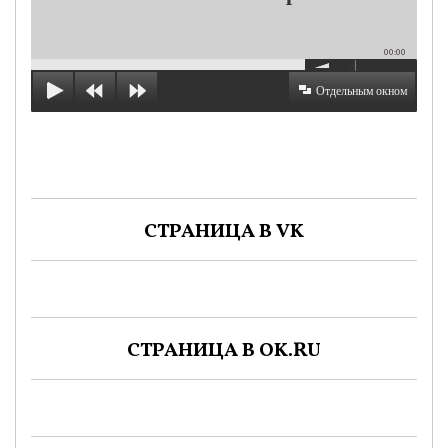
00:00
Отдельным окном
СТРАНИЦА В VK
СТРАНИЦА В OK.RU