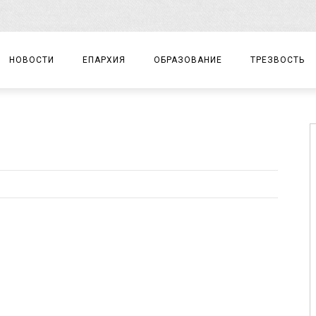
НОВОСТИ
ЕПАРХИЯ
ОБРАЗОВАНИЕ
ТРЕЗВОСТЬ
АРХИЕРЕЙ
ПРАВОСЛАВНАЯ ГИМНАЗИЯ
СОБЫТИЯ
ЕПАРХИАЛЬНОЕ УПРАВЛЕНИЕ
ЦЕНТР «ВОЗРОЖДЕНИЕ»
ДОКУМЕНТЫ
ДОКУМЕНТЫ
ДЕТСКИЙ ТУРИЗМ
ЗАМЕТКИ
ЕПАРХИАЛЬНЫЕ ОТДЕЛЫ
ДУХОВЕНСТВО
БЛАГОЧИНИЯ
ХРАМЫ И МОНАСТЫРИ
МАТЕРИАЛЫ