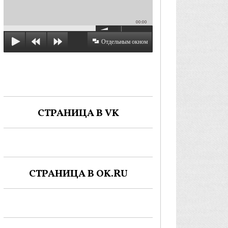
00:00
Отдельным окном
СТРАНИЦА В VK
СТРАНИЦА В OK.RU