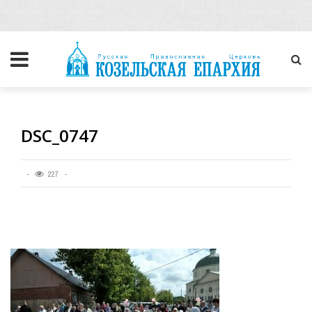
DSC_0747
227