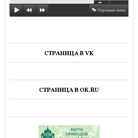
Отдельным окном
СТРАНИЦА В VK
СТРАНИЦА В OK.RU