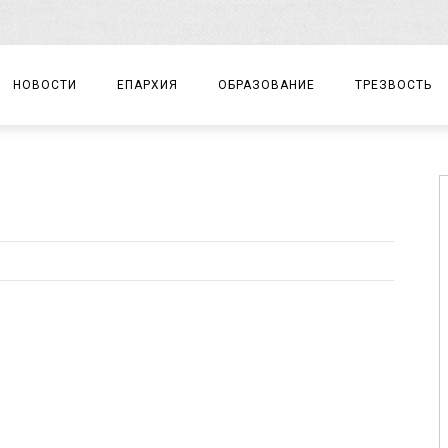
НОВОСТИ
ЕПАРХИЯ
ОБРАЗОВАНИЕ
ТРЕЗВОСТЬ
АРХИЕРЕЙ
ПРАВОСЛАВНАЯ ГИМНАЗИЯ
СОБЫТИЯ
ЕПАРХИАЛЬНОЕ УПРАВЛЕНИЕ
ЦЕНТР «ВОЗРОЖДЕНИЕ»
ДОКУМЕНТЫ
ДОКУМЕНТЫ
ДЕТСКИЙ ТУРИЗМ
ЗАМЕТКИ
ЕПАРХИАЛЬНЫЕ ОТДЕЛЫ
ДУХОВЕНСТВО
БЛАГОЧИНИЯ
ХРАМЫ И МОНАСТЫРИ
МАТЕРИАЛЫ