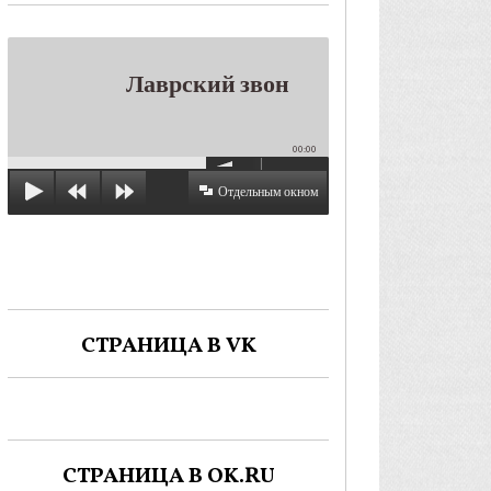
Лаврский звон
00:00
Отдельным окном
СТРАНИЦА В VK
СТРАНИЦА В OK.RU