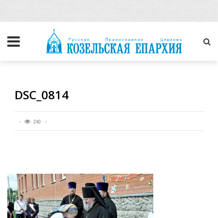
DSC_0814
240