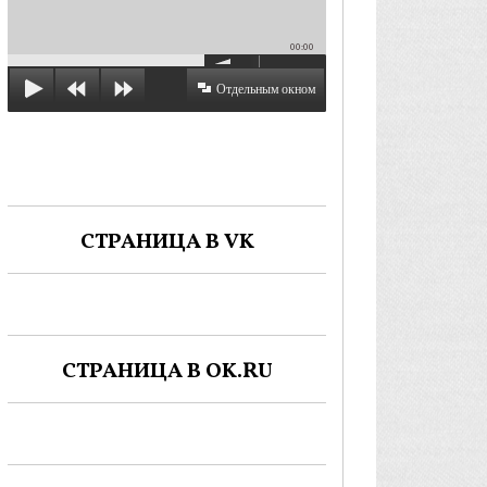
00:00
Отдельным окном
СТРАНИЦА В VK
СТРАНИЦА В OK.RU