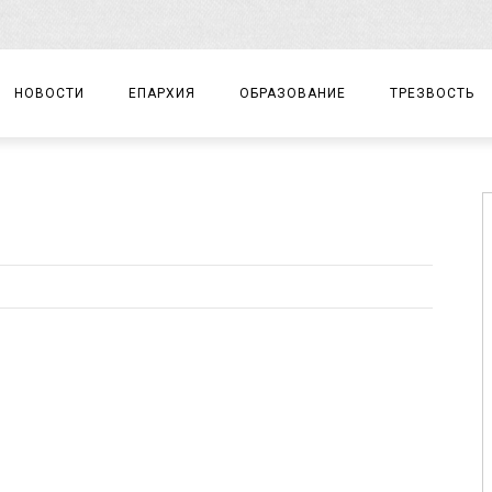
НОВОСТИ
ЕПАРХИЯ
ОБРАЗОВАНИЕ
ТРЕЗВОСТЬ
АРХИЕРЕЙ
ПРАВОСЛАВНАЯ ГИМНАЗИЯ
СОБЫТИЯ
ЕПАРХИАЛЬНОЕ УПРАВЛЕНИЕ
ЦЕНТР «ВОЗРОЖДЕНИЕ»
ДОКУМЕНТЫ
ДОКУМЕНТЫ
ДЕТСКИЙ ТУРИЗМ
ЗАМЕТКИ
ЕПАРХИАЛЬНЫЕ ОТДЕЛЫ
ДУХОВЕНСТВО
БЛАГОЧИНИЯ
ХРАМЫ И МОНАСТЫРИ
МАТЕРИАЛЫ