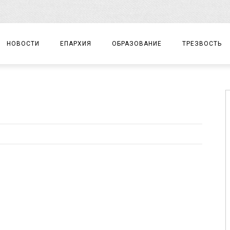
НОВОСТИ
ЕПАРХИЯ
ОБРАЗОВАНИЕ
ТРЕЗВОСТЬ
АРХИЕРЕЙ
ПРАВОСЛАВНАЯ ГИМНАЗИЯ
СОБЫТИЯ
ЕПАРХИАЛЬНОЕ УПРАВЛЕНИЕ
ЦЕНТР «ВОЗРОЖДЕНИЕ»
ДОКУМЕНТЫ
ДОКУМЕНТЫ
ДЕТСКИЙ ТУРИЗМ
ЗАМЕТКИ
ЕПАРХИАЛЬНЫЕ ОТДЕЛЫ
ДУХОВЕНСТВО
БЛАГОЧИНИЯ
ХРАМЫ И МОНАСТЫРИ
МАТЕРИАЛЫ