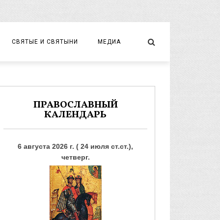
СВЯТЫЕ И СВЯТЫНИ
МЕДИА
НОВОМУЧЕНИКИ И ИСПОВЕДНИКИ
ВИДЕО
ФОТО
ПРАВОСЛАВНЫЙ
КАЛЕНДАРЬ
6 августа 2026 г. ( 24 июля ст.ст.),
четверг.