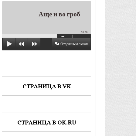
Аще и во гроб
00:00
Отдельным окном
СТРАНИЦА В VK
СТРАНИЦА В OK.RU