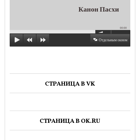
Канон Пасхи
00:00
Отдельным окном
СТРАНИЦА В VK
СТРАНИЦА В OK.RU