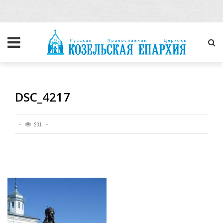
DSC_4217
231