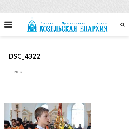
DSC_4322
235