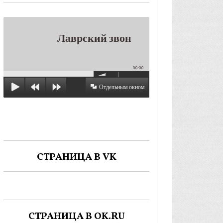
Лаврский звон
00:00
Отдельным окном
СТРАНИЦА В VK
СТРАНИЦА В OK.RU