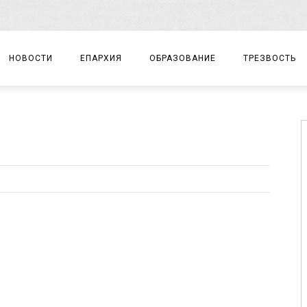
НОВОСТИ
ЕПАРХИЯ
ОБРАЗОВАНИЕ
ТРЕЗВОСТЬ
АРХИЕРЕЙ
ПРАВОСЛАВНАЯ ГИМНАЗИЯ
СОБЫТИЯ
ЕПАРХИАЛЬНОЕ УПРАВЛЕНИЕ
ЦЕНТР «ВОЗРОЖДЕНИЕ»
ДОКУМЕНТЫ
ДОКУМЕНТЫ
ДЕТСКИЙ ТУРИЗМ
ЗАМЕТКИ
ЕПАРХИАЛЬНЫЕ ОТДЕЛЫ
ДУХОВЕНСТВО
БЛАГОЧИНИЯ
ХРАМЫ И МОНАСТЫРИ
МАТЕРИАЛЫ