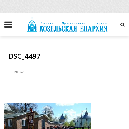
DSC_4497
243