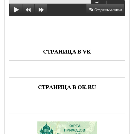
Отдельным окном
СТРАНИЦА В VK
СТРАНИЦА В OK.RU