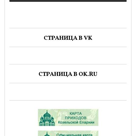
СТРАНИЦА В VK
СТРАНИЦА В OK.RU