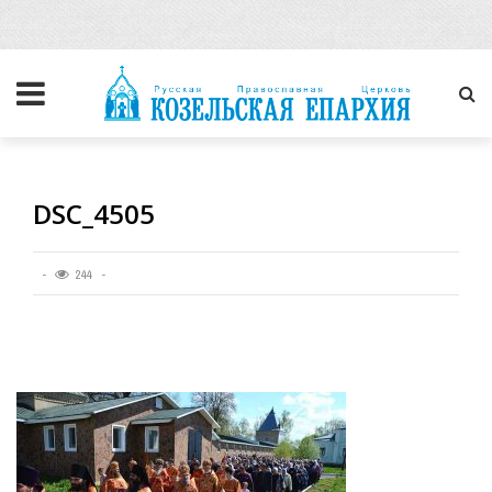
DSC_4505
244