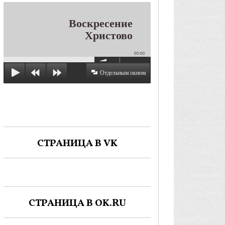
Воскресение
Христово
00:00
Отдельным окном
СТРАНИЦА В VK
СТРАНИЦА В OK.RU