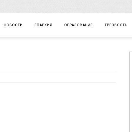
НОВОСТИ
ЕПАРХИЯ
ОБРАЗОВАНИЕ
ТРЕЗВОСТЬ
АРХИЕРЕЙ
ПРАВОСЛАВНАЯ ГИМНАЗИЯ
СОБЫТИЯ
ЕПАРХИАЛЬНОЕ УПРАВЛЕНИЕ
ЦЕНТР «ВОЗРОЖДЕНИЕ»
ДОКУМЕНТЫ
ДОКУМЕНТЫ
ДЕТСКИЙ ТУРИЗМ
ЗАМЕТКИ
ЕПАРХИАЛЬНЫЕ ОТДЕЛЫ
ДУХОВЕНСТВО
БЛАГОЧИНИЯ
ХРАМЫ И МОНАСТЫРИ
МАТЕРИАЛЫ