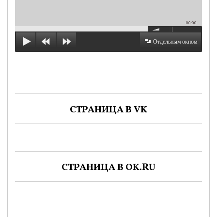
00:00
Отдельным окном
СТРАНИЦА В VK
СТРАНИЦА В OK.RU