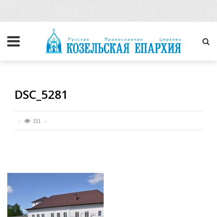
DSC_5281
231