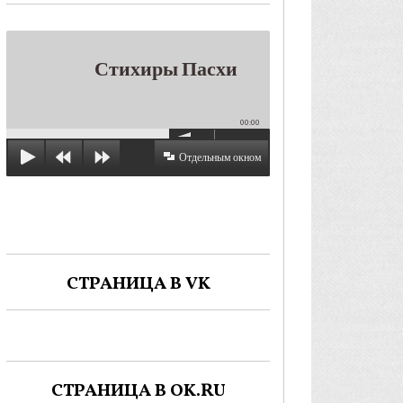
Стихиры Пасхи
00:00
Отдельным окном
СТРАНИЦА В VK
СТРАНИЦА В OK.RU