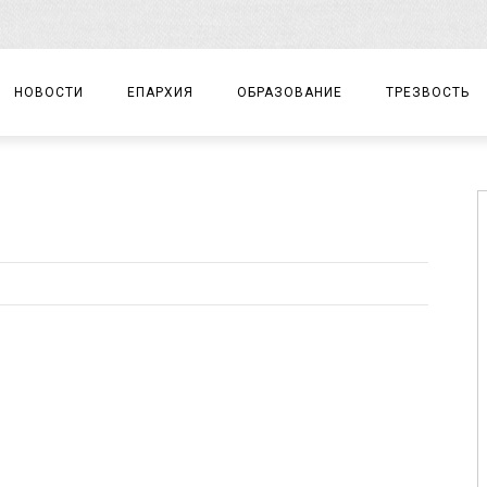
НОВОСТИ
ЕПАРХИЯ
ОБРАЗОВАНИЕ
ТРЕЗВОСТЬ
АРХИЕРЕЙ
ПРАВОСЛАВНАЯ ГИМНАЗИЯ
СОБЫТИЯ
ЕПАРХИАЛЬНОЕ УПРАВЛЕНИЕ
ЦЕНТР «ВОЗРОЖДЕНИЕ»
ДОКУМЕНТЫ
ДОКУМЕНТЫ
ДЕТСКИЙ ТУРИЗМ
ЗАМЕТКИ
ЕПАРХИАЛЬНЫЕ ОТДЕЛЫ
ДУХОВЕНСТВО
БЛАГОЧИНИЯ
ХРАМЫ И МОНАСТЫРИ
МАТЕРИАЛЫ