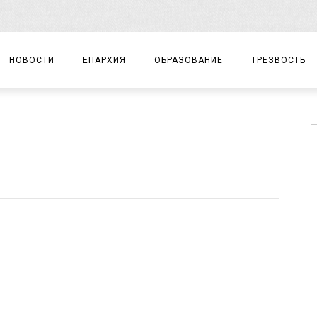
НОВОСТИ
ЕПАРХИЯ
ОБРАЗОВАНИЕ
ТРЕЗВОСТЬ
АРХИЕРЕЙ
ПРАВОСЛАВНАЯ ГИМНАЗИЯ
СОБЫТИЯ
ЕПАРХИАЛЬНОЕ УПРАВЛЕНИЕ
ЦЕНТР «ВОЗРОЖДЕНИЕ»
ДОКУМЕНТЫ
ДОКУМЕНТЫ
ДЕТСКИЙ ТУРИЗМ
ЗАМЕТКИ
ЕПАРХИАЛЬНЫЕ ОТДЕЛЫ
ДУХОВЕНСТВО
БЛАГОЧИНИЯ
ХРАМЫ И МОНАСТЫРИ
МАТЕРИАЛЫ