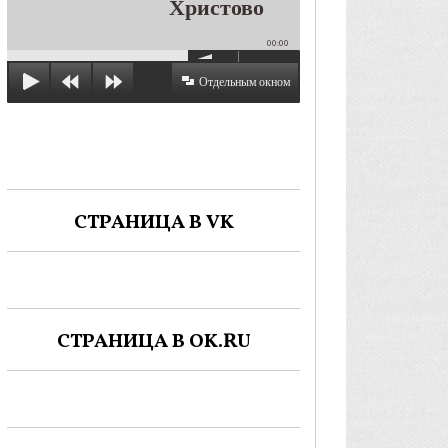
Христово
00:00
Отдельным окном
СТРАНИЦА В VK
СТРАНИЦА В OK.RU