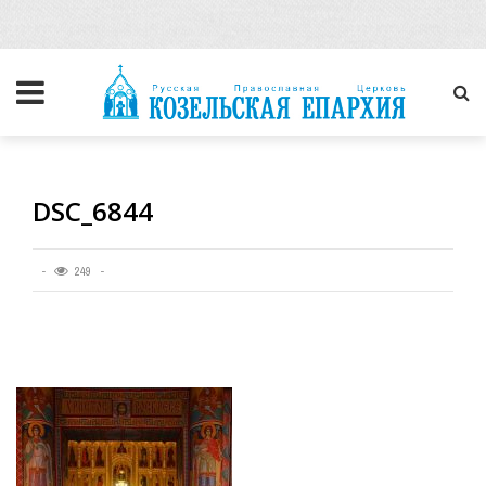
DSC_6844
249