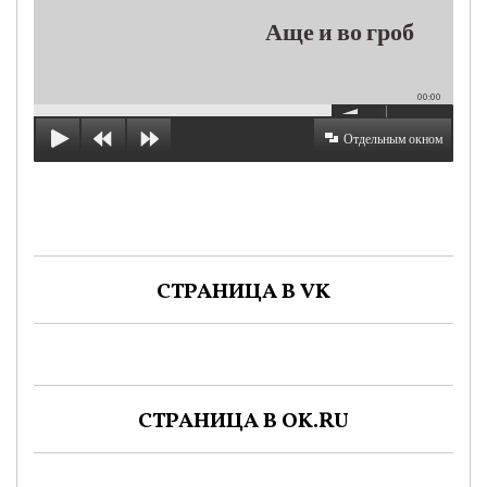
Аще и во гроб
00:00
Отдельным окном
СТРАНИЦА В VK
СТРАНИЦА В OK.RU