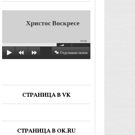
Христос Воскресе
00:00
Отдельным окном
СТРАНИЦА В VK
СТРАНИЦА В OK.RU