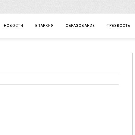
НОВОСТИ
ЕПАРХИЯ
ОБРАЗОВАНИЕ
ТРЕЗВОСТЬ
АРХИЕРЕЙ
ПРАВОСЛАВНАЯ ГИМНАЗИЯ
СОБЫТИЯ
ЕПАРХИАЛЬНОЕ УПРАВЛЕНИЕ
ЦЕНТР «ВОЗРОЖДЕНИЕ»
ДОКУМЕНТЫ
ДОКУМЕНТЫ
ДЕТСКИЙ ТУРИЗМ
ЗАМЕТКИ
ЕПАРХИАЛЬНЫЕ ОТДЕЛЫ
ДУХОВЕНСТВО
БЛАГОЧИНИЯ
ХРАМЫ И МОНАСТЫРИ
МАТЕРИАЛЫ