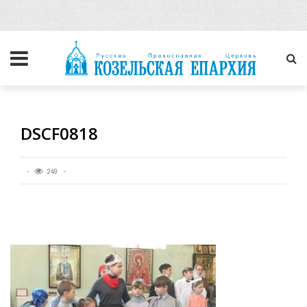
DSCF0818
249